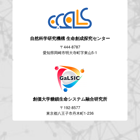
自然科学研究機構
生命創成探究センター
〒444-8787
愛知県岡崎市明大寺町字東山5-1
創価大学糖鎖生命システム
融合研究所
〒192-8577
東京都八王子市丹木町1-236