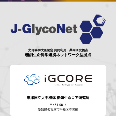
文部科学大臣認定 共同利用・共同研究拠点
糖鎖生命科学連携ネットワーク型拠点
東海国立大学機構
糖鎖生命コア研究所
〒464-0814
愛知県名古屋市千種区不老町