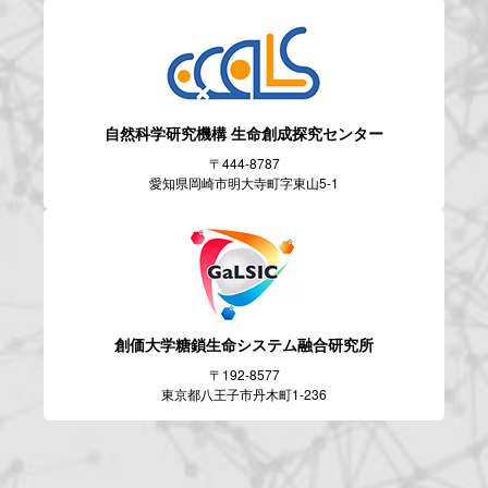
自然科学研究機構
生命創成探究センター
〒444-8787
愛知県岡崎市明大寺町字東山5-1
創価大学糖鎖生命システム
融合研究所
〒192-8577
東京都八王子市丹木町1-236