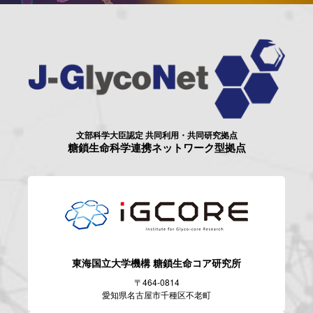
文部科学大臣認定 共同利用・共同研究拠点
糖鎖生命科学連携ネットワーク型拠点
東海国立大学機構
糖鎖生命コア研究所
〒464-0814
愛知県名古屋市千種区不老町