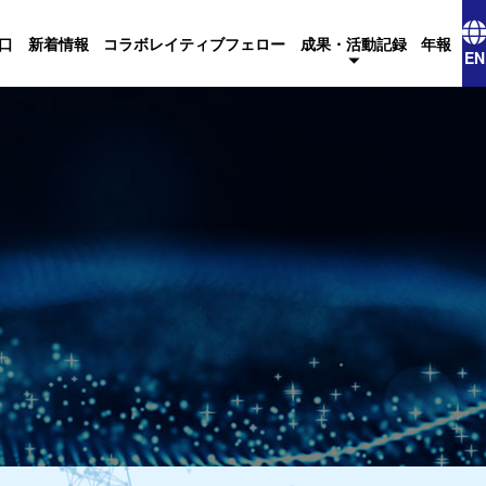
口
新着情報
コラボレイティブフェロー
成果・活動記録
年報
EN