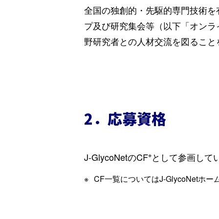
全国の独創的・先駆的専門技術を
プ及び研究集会等（以下「オンラ
野研究者との人材交流を図ること
2．応募資格
J-GlycoNetのCF
※
として参画して
CF一覧についてはJ-GlycoNetホ