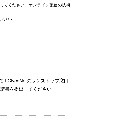
配信してください。オンライン配信の技術
ください。
GlycoNetのワンストップ窓口
申請書を提出してください。