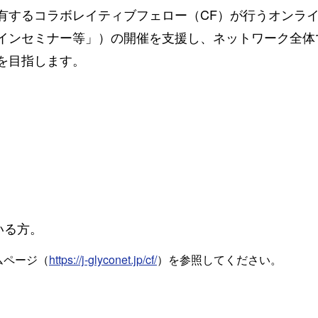
有するコラボレイティブフェロー（CF）が行うオンラ
インセミナー等」）の開催を支援し、ネットワーク全体
を目指します。
いる方。
ームページ（
https://j-glyconet.jp/cf/
）を参照してください。