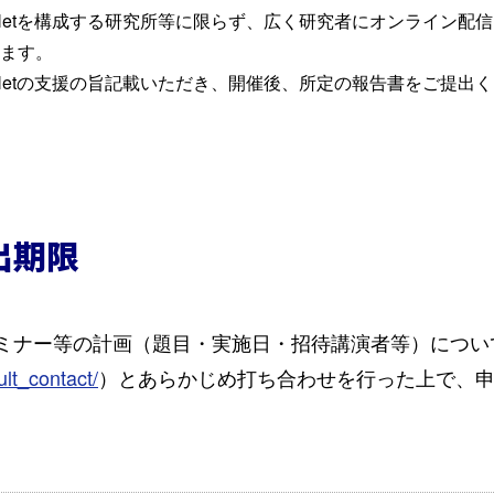
coNetを構成する研究所等に限らず、広く研究者にオンライン
ます。
coNetの支援の旨記載いただき、開催後、所定の報告書をご提出
出期限
ナー等の計画（題目・実施日・招待講演者等）についてJ-
ult_contact/
）とあらかじめ打ち合わせを行った上で、