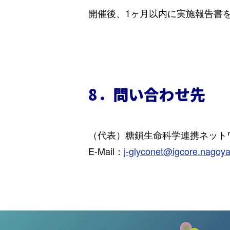
開催後、1ヶ月以内に実施報告書
8．問い合わせ先
（代表）糖鎖生命科学連携ネットワー
E-Mail：
j-glyconet@igcore.nagoya