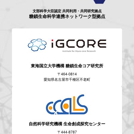
文部科学大臣認定 共同利用・共同研究拠点
糖鎖生命科学連携ネットワーク型拠点
東海国立大学機構
糖鎖生命コア研究所
〒464-0814
愛知県名古屋市千種区不老町
自然科学研究機構
生命創成探究センター
〒444-8787