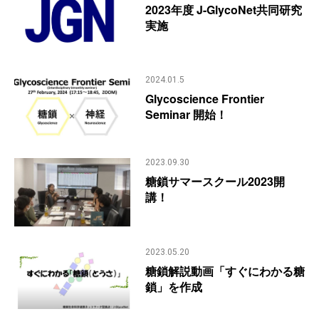
2023年度 J-GlycoNet共同研究
実施
2024.01.5
Glycoscience Frontier
Seminar 開始！
2023.09.30
糖鎖サマースクール2023開
講！
2023.05.20
糖鎖解説動画「すぐにわかる糖
鎖」を作成