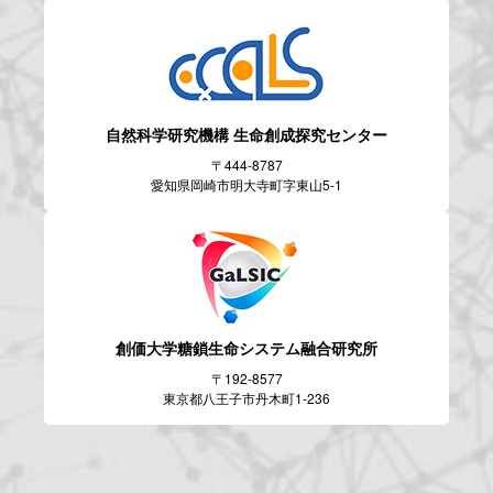
自然科学研究機構
生命創成探究センター
〒444-8787
愛知県岡崎市明大寺町字東山5-1
創価大学糖鎖生命システム
融合研究所
〒192-8577
東京都八王子市丹木町1-236