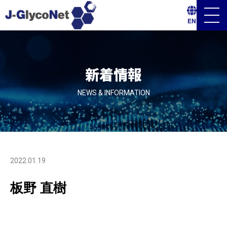
メ
EN
ニ
ュ
ー
ボ
タ
ン
新着情報
NEWS & INFORMATION
2022.01.19
板野 直樹