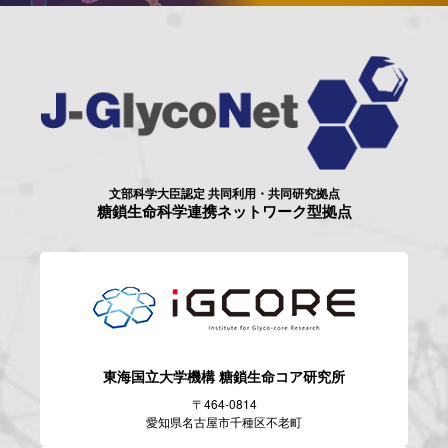
文部科学大臣認定 共同利用・共同研究拠点
糖鎖生命科学連携ネットワーク型拠点
東海国立大学機構
糖鎖生命コア研究所
〒464-0814
愛知県名古屋市千種区不老町