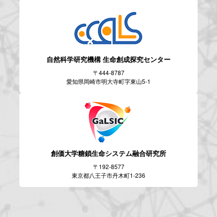
自然科学研究機構
生命創成探究センター
〒444-8787
愛知県岡崎市明大寺町字東山5-1
創価大学糖鎖生命システム
融合研究所
〒192-8577
東京都八王子市丹木町1-236