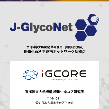
文部科学大臣認定 共同利用・共同研究拠点
糖鎖生命科学連携ネットワーク型拠点
東海国立大学機構
糖鎖生命コア研究所
〒464-0814
愛知県名古屋市千種区不老町