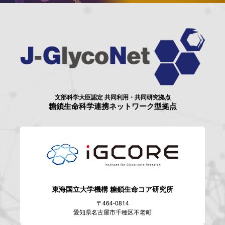
文部科学大臣認定 共同利用・共同研究拠点
糖鎖生命科学連携ネットワーク型拠点
東海国立大学機構
糖鎖生命コア研究所
〒464-0814
愛知県名古屋市千種区不老町