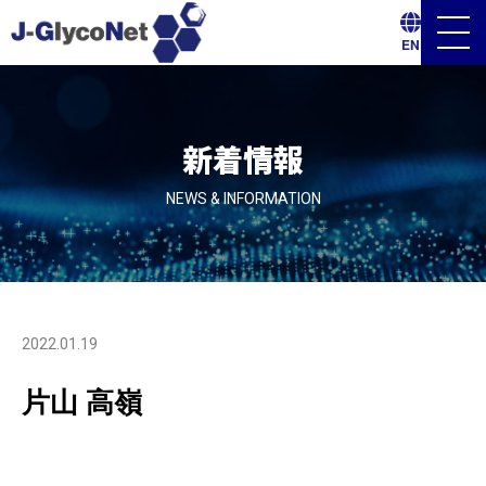
メ
EN
ニ
ュ
ー
ボ
タ
ン
新着情報
NEWS & INFORMATION
2022.01.19
片山 高嶺