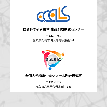
自然科学研究機構
生命創成探究センター
〒444-8787
愛知県岡崎市明大寺町字東山5-1
創価大学糖鎖生命システム
融合研究所
〒192-8577
東京都八王子市丹木町1-236