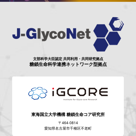
文部科学大臣認定 共同利用・共同研究拠点
糖鎖生命科学連携ネットワーク型拠点
東海国立大学機構
糖鎖生命コア研究所
〒464-0814
愛知県名古屋市千種区不老町