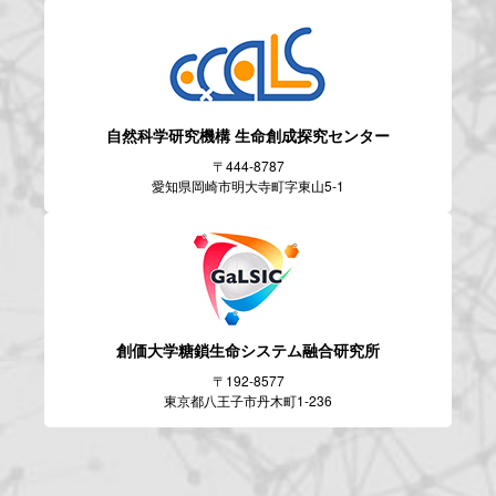
自然科学研究機構
生命創成探究センター
〒444-8787
愛知県岡崎市明大寺町字東山5-1
創価大学糖鎖生命システム
融合研究所
〒192-8577
東京都八王子市丹木町1-236