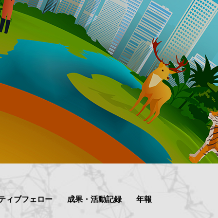
ティブフェロー
成果・活動記録
年報