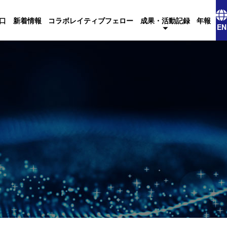
口
新着情報
コラボレイティブフェロー
成果・活動記録
年報
EN