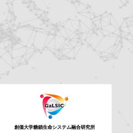
創価大学糖鎖生命システム
融合研究所