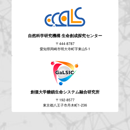
自然科学研究機構
生命創成探究センター
〒444-8787
愛知県岡崎市明大寺町字東山5-1
創価大学糖鎖生命システム
融合研究所
〒192-8577
東京都八王子市丹木町1-236