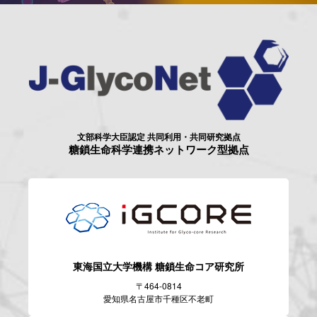
文部科学大臣認定 共同利用・共同研究拠点
糖鎖生命科学連携ネットワーク型拠点
東海国立大学機構
糖鎖生命コア研究所
〒464-0814
愛知県名古屋市千種区不老町