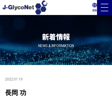
メ
EN
ニ
ュ
ー
ボ
タ
ン
新着情報
NEWS & INFORMATION
2022.01.19
長岡 功