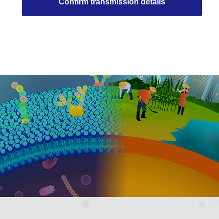
Confirm transmission details