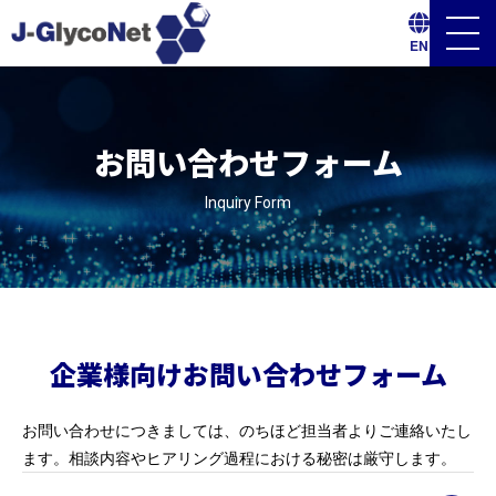
メ
EN
ニ
ュ
ー
ボ
タ
ン
お問い合わせフォーム
Inquiry Form
企業様向けお問い合わせフォーム
お問い合わせにつきましては、のちほど担当者よりご連絡いたし
ます。相談内容やヒアリング過程における秘密は厳守します。