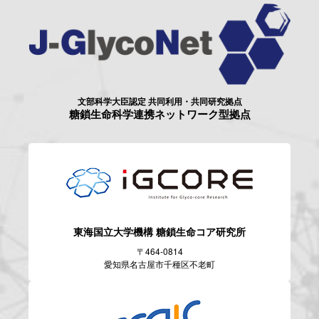
文部科学大臣認定 共同利用・共同研究拠点
糖鎖生命科学連携ネットワーク型拠点
東海国立大学機構
糖鎖生命コア研究所
〒464-0814
愛知県名古屋市千種区不老町