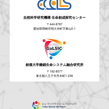
自然科学研究機構
生命創成探究センター
〒444-8787
愛知県岡崎市明大寺町字東山5-1
創価大学糖鎖生命システム
融合研究所
〒192-8577
東京都八王子市丹木町1-236