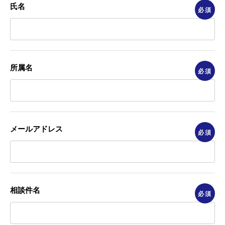
氏名
必須
所属名
必須
メールアドレス
必須
相談件名
必須