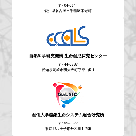
〒464-0814
愛知県名古屋市千種区不老町
自然科学研究機構
生命創成探究センター
〒444-8787
愛知県岡崎市明大寺町字東山5-1
創価大学糖鎖生命システム
融合研究所
〒192-8577
東京都八王子市丹木町1-236