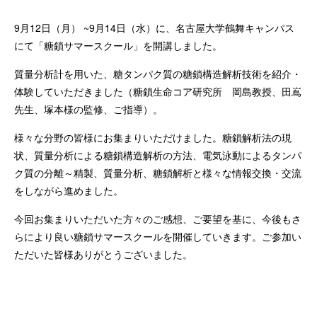
9月12日（月） ~9月14日（水）に、名古屋大学鶴舞キャンパス
にて「糖鎖サマースクール」を開講しました。
質量分析計を用いた、糖タンパク質の糖鎖構造解析技術を紹介・
体験していただきました（糖鎖生命コア研究所 岡島教授、田嶌
先生、塚本様の監修、ご指導）。
様々な分野の皆様にお集まりいただけました。糖鎖解析法の現
状、質量分析による糖鎖構造解析の方法、電気泳動によるタンパ
ク質の分離～精製、質量分析、糖鎖解析と様々な情報交換・交流
をしながら進めました。
今回お集まりいただいた方々のご感想、ご要望を基に、今後もさ
らにより良い糖鎖サマースクールを開催していきます。ご参加い
ただいた皆様ありがとうございました。