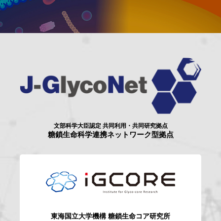
文部科学大臣認定 共同利用・共同研究拠点
糖鎖生命科学連携ネットワーク型拠点
東海国立大学機構
糖鎖生命コア研究所