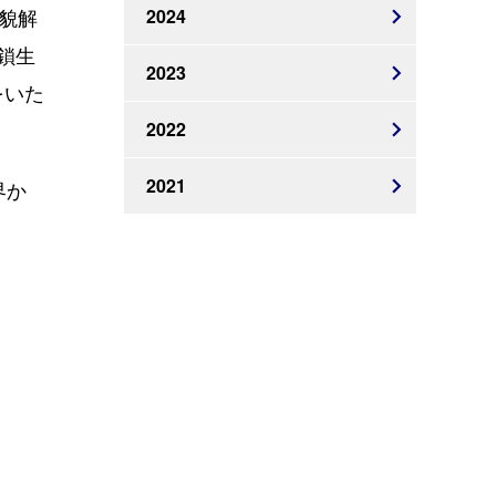
2024
貌解
鎖生
2023
をいた
2022
2021
界か