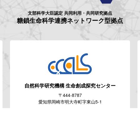
文部科学大臣認定 共同利用・共同研究拠点
糖鎖生命科学連携ネットワーク型拠点
自然科学研究機構
生命創成探究センター
〒444-8787
愛知県岡崎市明大寺町字東山5-1