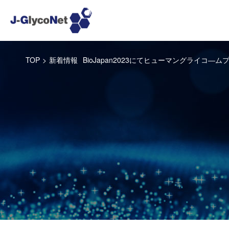
TOP
>
新着情報
BioJapan2023にてヒューマングライコ―ムプ