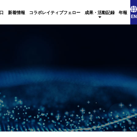
口
新着情報
コラボレイティブフェロー
成果・活動記録
年報
EN