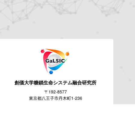
創価大学糖鎖生命システム
融合研究所
〒192-8577
東京都八王子市丹木町1-236