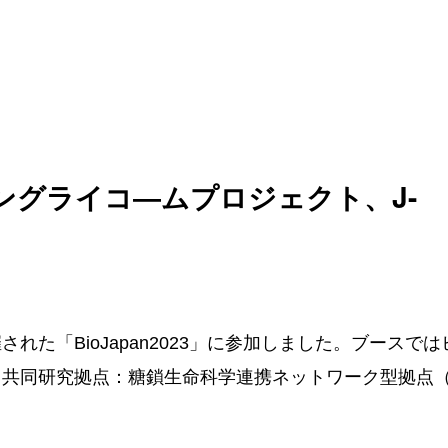
ーマングライコ―ムプロジェクト、J-
た「BioJapan2023」に参加しました。ブースでは
共同研究拠点：糖鎖生命科学連携ネットワーク型拠点（