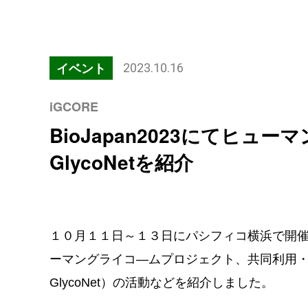
イベント
2023.10.16
iGCORE
BioJapan2023にてヒュ
GlycoNetを紹介
１０月１１日～１３日にパシフィコ横浜で開催され
ーマングライコ―ムプロジェクト、共同利用・
GlycoNet）の活動などを紹介しました。