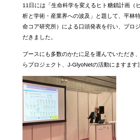
11日には「
生命科学を変えるヒト糖鎖計画（
析と学術・産業界への波及
」と題して、平林特
命コア研究所）による口頭発表を行い、プロ
だきました。
ブースにも多数のかたに足を運んでいただき、
らプロジェクト、J-GlyoNetの活動にます