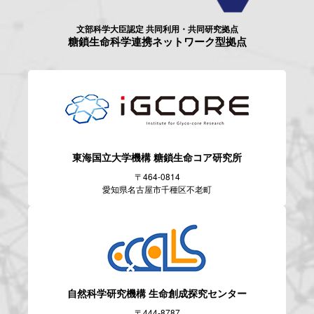
文部科学大臣認定 共同利用・共同研究拠点
糖鎖生命科学連携ネットワーク型拠点
東海国立大学機構
糖鎖生命コア研究所
〒464-0814
愛知県名古屋市千種区不老町
自然科学研究機構
生命創成探究センター
〒444-8787