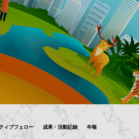
ティブフェロー
成果・活動記録
年報