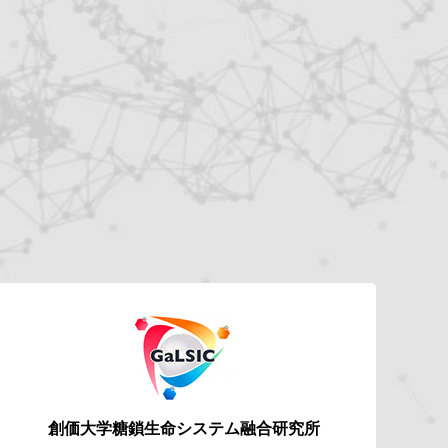
創価大学糖鎖生命システム
融合研究所