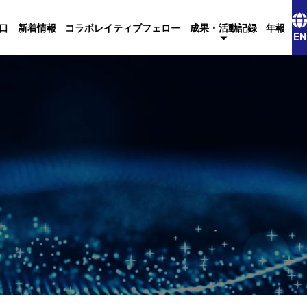
口
新着情報
コラボレイティブフェロー
成果・活動記録
年報
EN