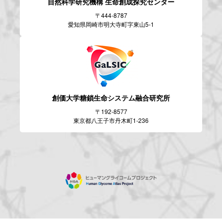
自然科学研究機構
生命創成探究センター
〒444-8787
愛知県岡崎市明大寺町字東山5-1
創価大学糖鎖生命システム
融合研究所
〒192-8577
東京都八王子市丹木町1-236