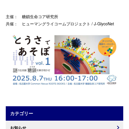
主催：
糖鎖生命コア研究所
共催：
ヒューマングライコームプロジェクト
/
J-GlycoNet
カテゴリー
お知らせ