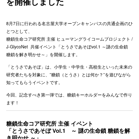
を開催しました
8月7日に行われる名古屋大学オープンキャンパスの共通企画のひ
とつとして、
糖鎖生命コア研究所 主催 ヒューマングライコームプロジェクト /
J-GlycoNet 共催イベント「とうさであそぼvol.1 ～謎の生命鎖
糖鎖を解き明かせ～」を開催します。
「とうさであそぼ」は、小学生・中学生・高校生といった未来の
研究者たちを対象に、”糖鎖（とうさ）とは何か？”を遊びながら
知ってもらうイベントです。
今回、記念すべき第一弾では、糖鎖キーホルダーをみんなで作り
ます！
糖鎖生命コア研究所 主催 イベント
「とうさであそぼ Vol.1 ～ 謎の生命鎖 糖鎖を解
き明かせ ～」