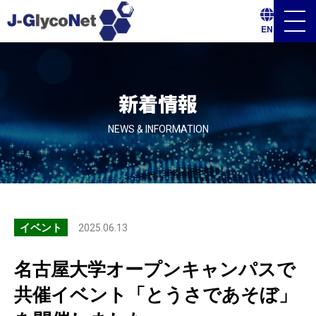
メ
EN
ニ
ュ
ー
ボ
タ
ン
新着情報
NEWS & INFORMATION
イベント
2025.06.13
名古屋大学オープンキャンパスで
共催イベント「とうさであそぼ」