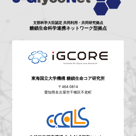
文部科学大臣認定 共同利用・共同研究拠点
糖鎖生命科学連携ネットワーク型拠点
東海国立大学機構
糖鎖生命コア研究所
〒464-0814
愛知県名古屋市千種区不老町