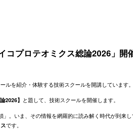
イコプロテオミクス総論2026」開
術・ツールを紹介・体験する技術スクールを開講しています
と題して、技術スクールを開催します。
2026
】
鎖」。いま、その情報を網羅的に読み解く時代が到来し
です。
クス