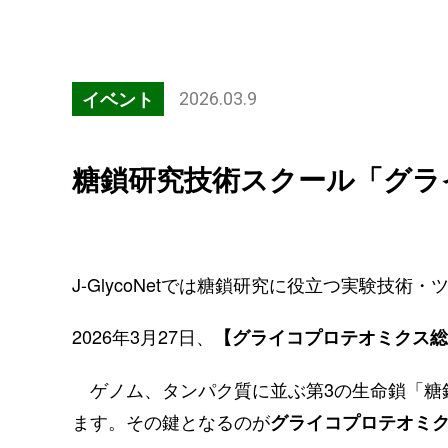
イベント
2026.03.9
糖鎖研究技術スクール「グラ
J-GlycoNetでは糖鎖研究に役立つ実験技
2026年3月27日、
【グライコプロテオミクス総論
ゲノム、タンパク質に並ぶ第3の生命鎖「糖
ます。その鍵となるのが
グライコプロテオミ