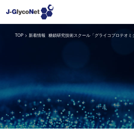
TOP
>
新着情報
糖鎖研究技術スクール「グライコプロテオミク