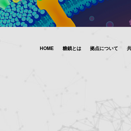
HOME
糖鎖とは
拠点について