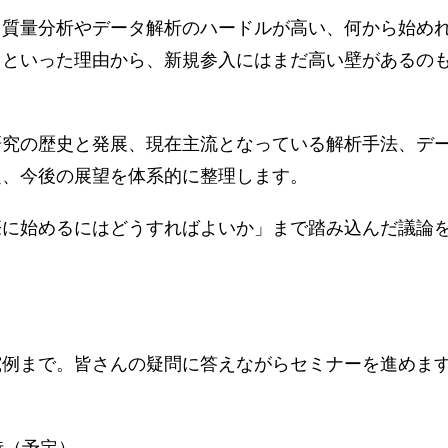
質量分析やデータ解析のハードルが高い、何から始め
、といった理由から、新規参入にはまだ高い壁があるの
究の歴史と発展、現在主流となっている解析手法、デ
題、今後の展望を体系的に整理します。
に始めるにはどうすればよいか」まで踏み込んだ議論
究例まで。皆さんの疑問に答えながらセミナーを進めま
5時（予定）