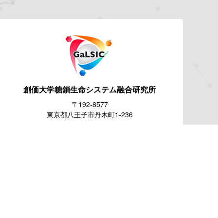
創価大学糖鎖生命システム
融合研究所
〒192-8577
東京都八王子市丹木町1-236