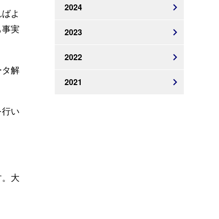
2024
ればよ
も事実
2023
2022
ータ解
2021
を行い
す。大