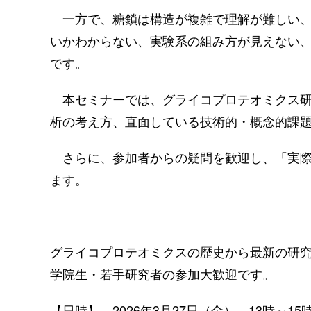
一方で、糖鎖は構造が複雑で理解が難しい、
いかわからない、実験系の組み方が見えない
です。
本セミナーでは、グライコプロテオミクス研
析の考え方、直面している技術的・概念的課
さらに、参加者からの疑問を歓迎し、「実際
ます。
グライコプロテオミクスの歴史から最新の研
学院生・若手研究者の参加大歓迎です。
【日時】 2026年3月27日（金） 13時～1