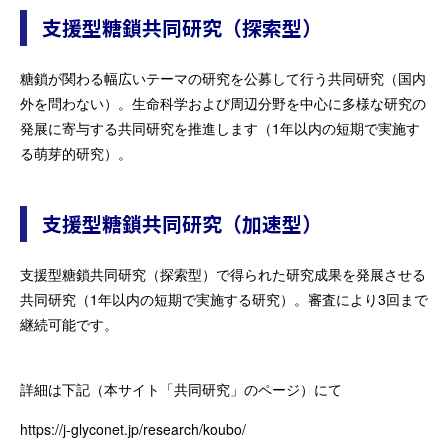
支援型糖鎖共同研究（探索型）
糖鎖が関わる幅広いテーマの研究を公募して行う共同研究（国内
外を問わない）。生命科学および周辺分野を中心に多様な研究の
発展に寄与する共同研究を推進します（1年以内の短期で実施す
る萌芽的研究）。
支援型糖鎖共同研究（加速型）
支援型糖鎖共同研究（探索型）で得られた研究成果を発展させる
共同研究（1年以内の短期で実施する研究）。審査により3回まで
継続可能です。
詳細は下記（本サイト「共同研究」のページ）にて
https://j-glyconet.jp/research/koubo/