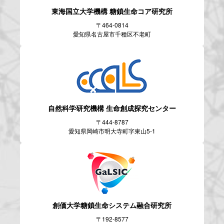
東海国立大学機構
糖鎖生命コア研究所
〒464-0814
愛知県名古屋市千種区不老町
自然科学研究機構
生命創成探究センター
〒444-8787
愛知県岡崎市明大寺町字東山5-1
創価大学糖鎖生命システム
融合研究所
〒192-8577