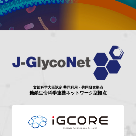
文部科学大臣認定 共同利用・共同研究拠点
糖鎖生命科学連携ネットワーク型拠点