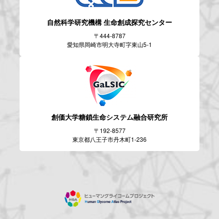
自然科学研究機構
生命創成探究センター
〒444-8787
愛知県岡崎市明大寺町字東山5-1
創価大学糖鎖生命システム
融合研究所
〒192-8577
東京都八王子市丹木町1-236