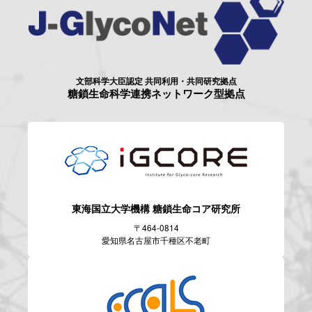
文部科学大臣認定 共同利用・共同研究拠点
糖鎖生命科学連携ネットワーク型拠点
東海国立大学機構
糖鎖生命コア研究所
〒464-0814
愛知県名古屋市千種区不老町