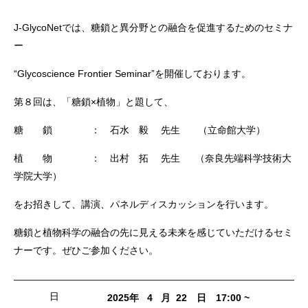
J-GlycoNetでは、糖鎖と異分野との融合を促進するためのセミナ
ー
“Glycoscience Frontier Seminar”を開催しております。
第８回は、「糖鎖×植物」と題して、
糖 鎖 ： 石水 毅 先生
（立命館大学）
植 物 ： 出村 拓 先生 （奈良先端科学技術大
学院大学）
をお招きして、講演、パネルディスカッションを行います。
糖鎖と植物科学の融合の先に見える未来を感じていただけるセミ
ナーです。ぜひご参加ください。
日
2025年 4 月 22 日 17:00 ~