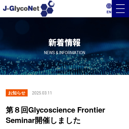
メ
EN
ニ
ュ
ー
ボ
タ
ン
新着情報
NEWS & INFORMATION
お知らせ
2025.03.11
第８回Glycoscience Frontier
Seminar開催しました