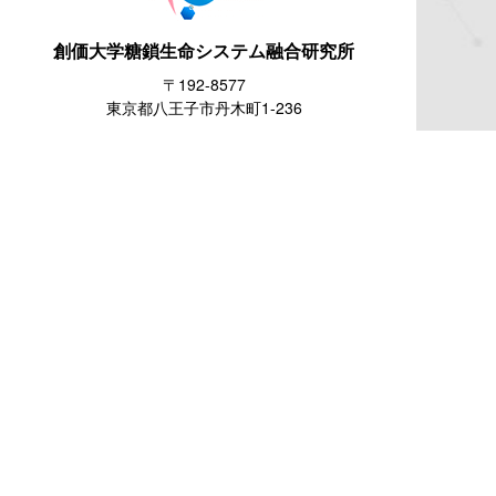
創価大学糖鎖生命システム
融合研究所
〒192-8577
東京都八王子市丹木町1-236