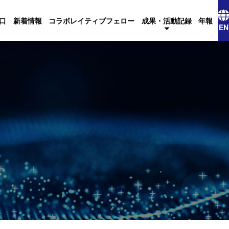
口
新着情報
コラボレイティブフェロー
成果・活動記録
年報
EN