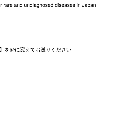
or rare and undiagnosed diseases in Japan
c.jp 【at】を@に変えてお送りください。