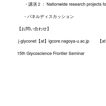
・講演２：
Nationwide research projects f
・パネルディスカッション
【お問い合わせ】
j-glyconet【at】igcore.nagoya-u.a
15th Glycoscience Frontier Seminar