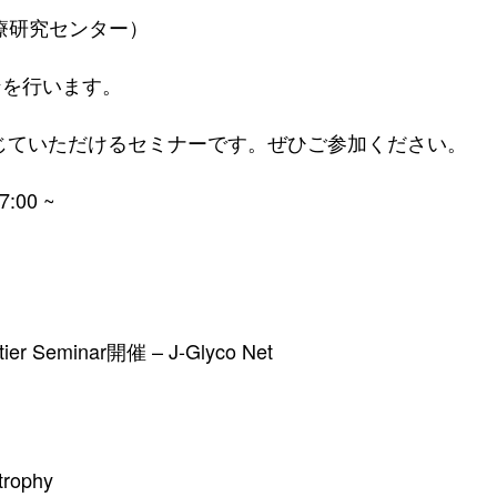
療研究センター）
ンを行います。
じていただけるセミナーです。ぜひご参加ください。
00 ~
5
ier Seminar開催 – J-Glyco Net
trophy