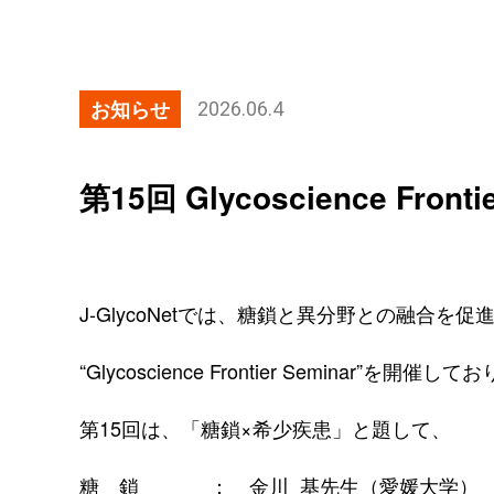
お知らせ
2026.06.4
第15回 Glycoscience Fro
J-GlycoNetでは、糖鎖と異分野との融合
“Glycoscience Frontier Seminar”を開催し
第15回は、「糖鎖×希少疾患」と題して、
糖 鎖 ：
金川 基先生（愛媛大学）