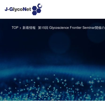
TOP
>
新着情報
第15回 Glycoscience Frontier Seminar