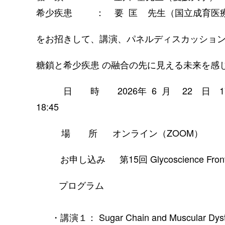
希少疾患 ：
要 匡 先生（国立成育医
をお招きして、講演、パネルディスカッショ
糖鎖と希少疾患 の融合の先に見える未来を感
日 時 2026年 6 月 22 日 17:
18:4
場 所 オンライン（ZOOM）
お申し込み
第15回 Glycoscience Front
プログラム
・講演１：
Sugar Chain and Muscular Dys