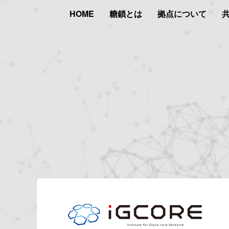
HOME
糖鎖とは
拠点について