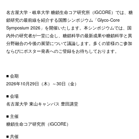
名古屋大学・岐阜大学 糖鎖生命コア研究所（iGCORE）では、糖
鎖研究の最前線を紹介する国際シンポジウム「Glyco-Core
Symposium 2026」を開催いたします。本シンポジウムでは、国
内外の研究者が一堂に会し、糖鎖科学の最新成果や糖鎖科学と異
分野融合の今後の展望について議論します。多くの皆様のご参加
ならびにポスター発表へのご登録をお待ちしております。
■ 会期
2026年10月29日（木）～30日（金）
■ 会場
名古屋大学 東山キャンパス 豊田講堂
■ 主催
糖鎖生命コア研究所（iGCORE）
■ 共催