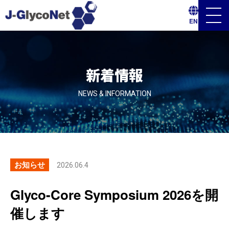
メ
EN
ニ
ュ
ー
ボ
タ
ン
新着情報
NEWS & INFORMATION
お知らせ
2026.06.4
Glyco-Core Symposium 2026を開
催します