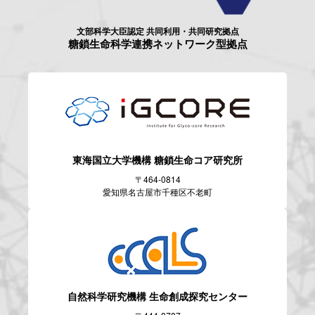
文部科学大臣認定 共同利用・共同研究拠点
糖鎖生命科学連携ネットワーク型拠点
東海国立大学機構
糖鎖生命コア研究所
〒464-0814
愛知県名古屋市千種区不老町
自然科学研究機構
生命創成探究センター