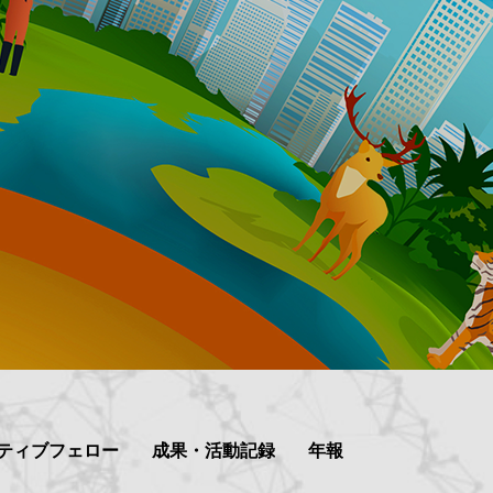
ティブフェロー
成果・活動記録
年報