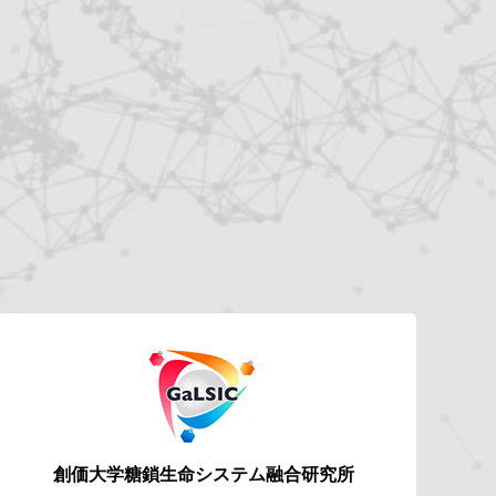
創価大学糖鎖生命システム
融合研究所