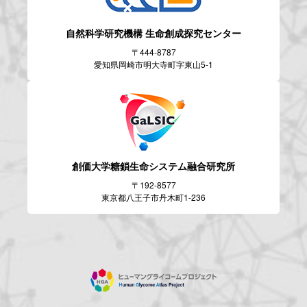
自然科学研究機構
生命創成探究センター
〒444-8787
愛知県岡崎市明大寺町字東山5-1
創価大学糖鎖生命システム
融合研究所
〒192-8577
東京都八王子市丹木町1-236