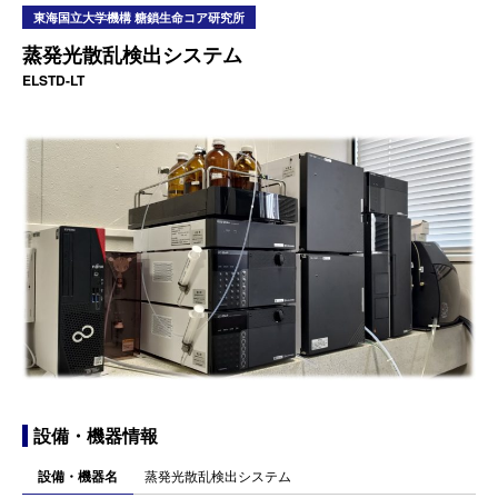
東海国立大学機構 糖鎖生命コア研究所
蒸発光散乱検出システム
ELSTD-LT
設備・機器情報
設備・機器名
蒸発光散乱検出システム