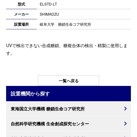
型式
ELSTD-LT
メーカー
SHIMADZU
設置場所
岐阜大学 糖鎖生命コア研究所
UVで検出できない合成糖鎖、糖複合体の検出・精製に使用しま
す。
一覧へ戻る
設置機関から探す
東海国立大学機構 糖鎖生命コア研究所
自然科学研究機構 生命創成探究センター