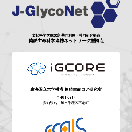
文部科学大臣認定 共同利用・共同研究拠点
糖鎖生命科学連携ネットワーク型拠点
東海国立大学機構
糖鎖生命コア研究所
〒464-0814
愛知県名古屋市千種区不老町