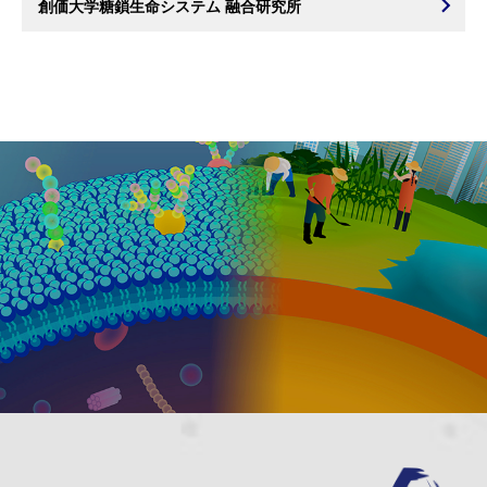
創価大学糖鎖生命システム 融合研究所