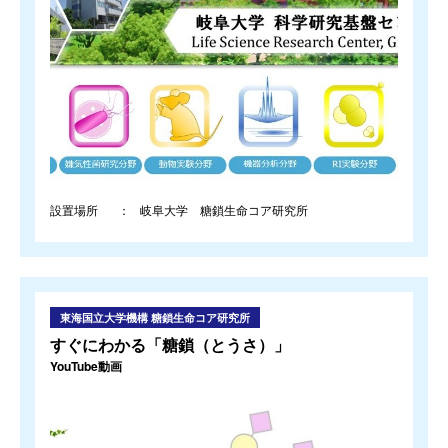
設置場所
岐阜大学 糖鎖生命コア研究所
東海国立大学機構 糖鎖生命コア研究所
すぐにわかる「糖鎖（とうさ）」
YouTube動画