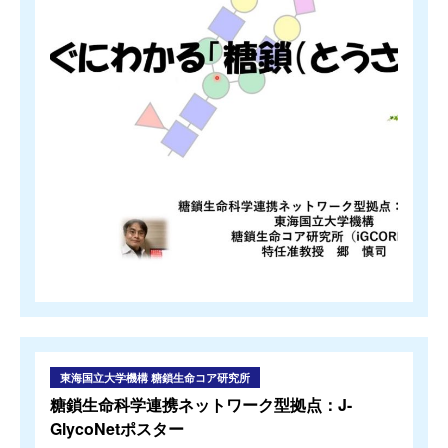
東海国立大学機構 糖鎖生命コア研究所
糖鎖生命科学連携ネットワーク型拠点：J-
GlycoNetポスター