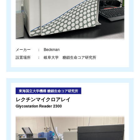
メーカー
Beckman
設置場所
岐阜大学 糖鎖生命コア研究所
東海国立大学機構 糖鎖生命コア研究所
レクチンマイクロアレイ
Glycostation Reader 2300