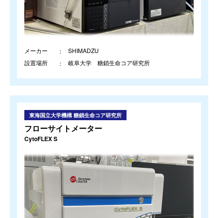
メーカー
SHIMADZU
設置場所
岐阜大学 糖鎖生命コア研究所
東海国立大学機構 糖鎖生命コア研究所
フローサイトメーター
CytoFLEX S