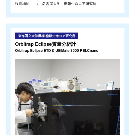
設置場所
名古屋大学 糖鎖生命コア研究所
東海国立大学機構 糖鎖生命コア研究所
Orbitrap Eclipse質量分析計
Orbitrap Eclipse ETD & UltiMate 3000 RSLCnano