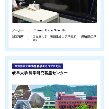
メーカー
Thermo Fisher Scientific
設置場所
名古屋大学 糖鎖生命コア研究所 （EI創発工学
館）
東海国立大学機構 糖鎖生命コア研究所
岐阜大学 科学研究基盤センター