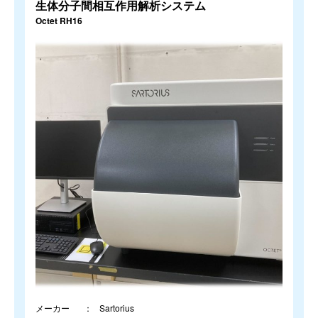
生体分子間相互作用解析システム
Octet RH16
メーカー
Sartorius