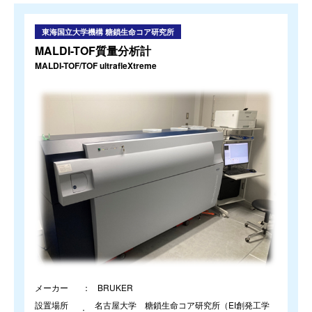
東海国立大学機構 糖鎖生命コア研究所
MALDI-TOF質量分析計
MALDI-TOF/TOF ultrafleXtreme
メーカー
BRUKER
設置場所
名古屋大学 糖鎖生命コア研究所（EI創発工学