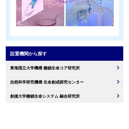
設置機関から探す
東海国立大学機構 糖鎖生命コア研究所
自然科学研究機構 生命創成探究センター
創価大学糖鎖生命システム 融合研究所