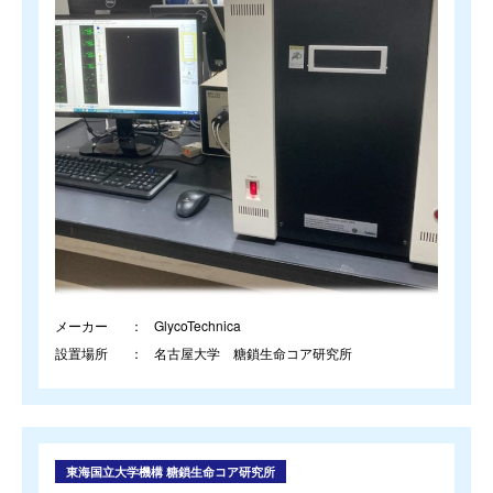
メーカー
GlycoTechnica
設置場所
名古屋大学 糖鎖生命コア研究所
東海国立大学機構 糖鎖生命コア研究所