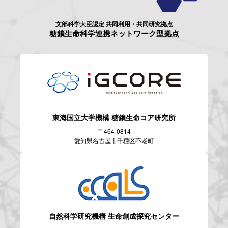
文部科学大臣認定 共同利用・共同研究拠点
糖鎖生命科学連携ネットワーク型拠点
東海国立大学機構
糖鎖生命コア研究所
〒464-0814
愛知県名古屋市千種区不老町
自然科学研究機構
生命創成探究センター