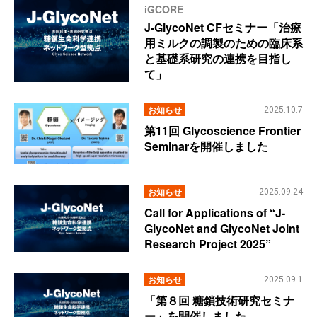
iGCORE
J-GlycoNet CFセミナー「治療
用ミルクの調製のための臨床系
と基礎系研究の連携を目指し
て」
お知らせ
2025.10.7
第11回 Glycoscience Frontier
Seminarを開催しました
お知らせ
2025.09.24
Call for Applications of “J-
GlycoNet and GlycoNet Joint
Research Project 2025”
お知らせ
2025.09.1
「第８回 糖鎖技術研究セミナ
ー」を開催しました