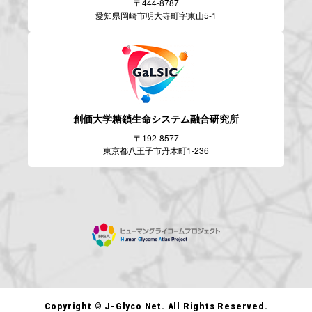
〒444-8787
愛知県岡崎市明大寺町字東山5-1
創価大学糖鎖生命システム
融合研究所
〒192-8577
東京都八王子市丹木町1-236
Copyright © J-Glyco Net. All Rights Reserved.